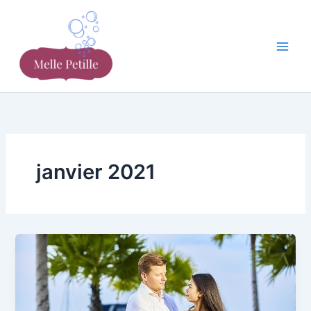
Aller
au
contenu
janvier 2021