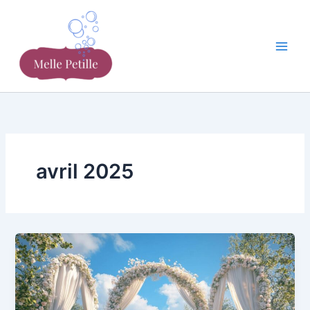
Aller
au
contenu
avril 2025