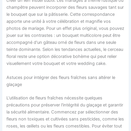
créer un lien visuel subtil. Les mariages à thème rustique ou
champêtre peuvent incorporer des fleurs sauvages tant sur
le bouquet que sur la pâtisserie. Cette correspondance
apporte une unité à votre célébration et magnifie vos
photos de mariage. Pour un effet plus original, vous pouvez
jouer sur les contrastes : un bouquet multicolore peut être
accompagné d'un gâteau orné de fleurs dans une seule
teinte dominante. Selon les tendances actuelles, le cerceau
floral reste une option décorative bohème qui peut relier
visuellement votre bouquet et votre wedding cake.
Astuces pour intégrer des fleurs fraîches sans altérer le
glaçage
L'utilisation de fleurs fraîches nécessite quelques
précautions pour préserver l'intégrité du glaçage et garantir
la sécurité alimentaire. Commencez par sélectionner des
fleurs non toxiques et cultivées sans pesticides, comme les
roses, les œillets ou les fleurs comestibles. Pour éviter tout