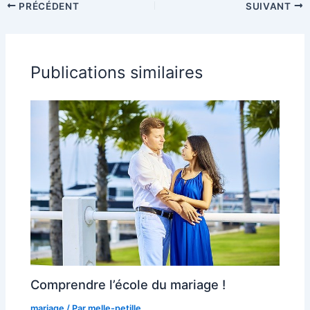
PRÉCÉDENT
SUIVANT
Publications similaires
Comprendre l’école du mariage !
mariage
/ Par
melle-petille