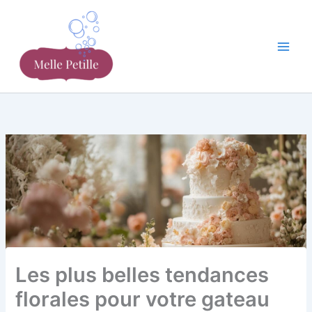
Aller
au
contenu
Les plus belles tendances
florales pour votre gateau