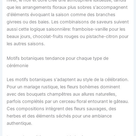
hiver, le noir et doré crée une atmosphère luxueuse, tandis
que les arrangements floraux plus sobres s'accompagnent
d'éléments évoquant la saison comme des branches
givrees ou des baies. Les combinaisons de saveurs suivent
aussi cette logique saisonnière: framboise-vanille pour les
beaux jours, chocolat-fruits rouges ou pistache-citron pour
les autres saisons.
Motifs botaniques tendance pour chaque type de
cérémonie
Les motifs botaniques s'adaptent au style de la célébration.
Pour un mariage rustique, les fleurs bohèmes dominent
avec des bouquets champêtres aux allures naturelles,
parfois complétés par un cerceau floral entourant le gâteau.
Ces compositions intègrent des fleurs sauvages, des
herbes et des éléments séchés pour une ambiance
authentique.