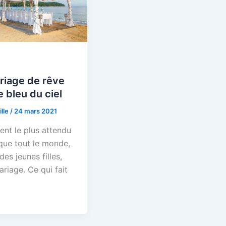
riage de rêve
e bleu du ciel
ille
/
24 mars 2021
nt le plus attendu
que tout le monde,
des jeunes filles,
ariage. Ce qui fait