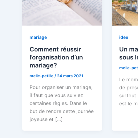
mariage
idee
Comment réussir
Un ma
l’organisation d’un
sous l
mariage?
melle-pet
melle-petille
/
24 mars 2021
Le mome
Pour organiser un mariage,
de pres
il faut que vous suiviez
surtout 
certaines règles. Dans le
est le m
but de rendre cette journée
joyeuse et […]