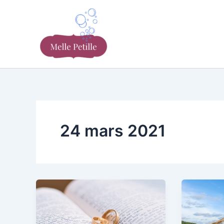
Aller
au
contenu
24 mars 2021